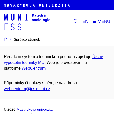
EN
Správce stránek
Redakční systém a technickou podporu zajišťuje
Ústav
výpočetní techniky MU
. Web je provozován na
platformě
WebCentrum
.
Připomínky či dotazy směrujte na adresu
webcentrum@ics.muni.cz
.
© 2026
Masarykova univerzita